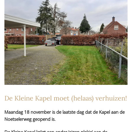
De Kleine Kapel moet (helaas) verhuizen!
Maandag 18 november is de laatste dag dat de Kapel aan de
Noetselerweg geopend is.
De Kleine Kapel krijgt een ander ‘eigen plekje’ aan de