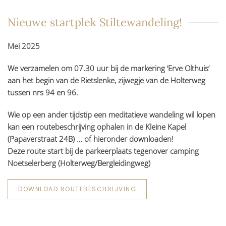
Nieuwe startplek Stiltewandeling!
Mei 2025
We verzamelen om 07.30 uur bij de markering ‘Erve Olthuis’
aan het begin van de Rietslenke, zijwegje van de Holterweg
tussen nrs 94 en 96.
Wie op een ander tijdstip een meditatieve wandeling wil lopen
kan een routebeschrijving ophalen in de Kleine Kapel
(Papaverstraat 24B) … of hieronder downloaden!
Deze route start bij de parkeerplaats tegenover camping
Noetselerberg (Holterweg/Bergleidingweg)
DOWNLOAD ROUTEBESCHRIJVING