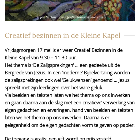
Creatief bezinnen in de Kleine Kapel
Vrijdagmorgen 17 mei is er weer Creatief Bezinnen in de
Kleine Kapel van 9.30 – 11.30 uur.
Het thema is ‘De Zaligsprekingen’ … een gedeelte uit de
Bergrede van Jezus. In een ‘moderne’ Bijbelvertaling worden
de zaligsprekingen ook wel ‘Gelukwensen’ genoemd … Jezus
spreekt met zijn leerlingen over het ware geluk.
Via beelden en teksten laten we het thema op ons inwerken
en gaan daarna aan de slag met een creatieve’ verwerking van
eigen gedachten en ervaringen. hand van beelden en teksten
laten we het thema op ons inwerken. Daarna is er
gelegenheid om de eigen gedachten vorm te geven op papier.
De toegang is gratis; een gift wordt op prijs gesteld.