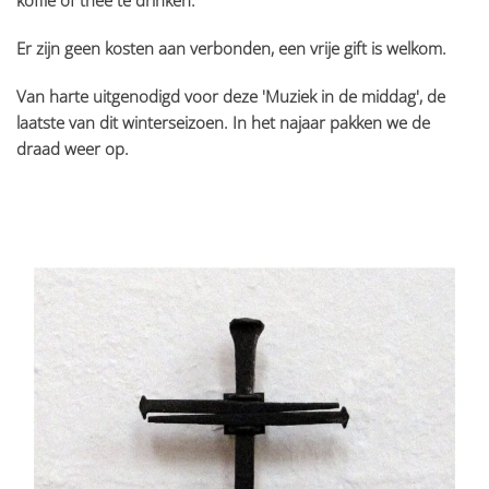
koffie of thee te drinken.
Er zijn geen kosten aan verbonden, een vrije gift is welkom.
Van harte uitgenodigd voor deze 'Muziek in de middag', de
laatste van dit winterseizoen. In het najaar pakken we de
draad weer op.