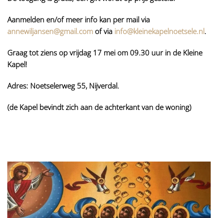
Aanmelden en/of meer info kan per mail via
annewiljansen@gmail.com
of via
info@kleinekapelnoetsele.nl
.
Graag tot ziens op vrijdag 17 mei om 09.30 uur in de Kleine
Kapel!
Adres: Noetselerweg 55, Nijverdal.
(de Kapel bevindt zich aan de achterkant van de woning)