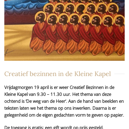
Creatief bezinnen in de Kleine Kapel
Vrijdagmorgen 19 april is er weer Creatief Bezinnen in de
Kleine Kapel van 9.30 – 11.30 uur. Het thema van deze
ochtend is ‘De weg van de Heer’. Aan de hand van beelden en
teksten laten we het thema op ons inwerken. Daarna is er
gelegenheid om de eigen gedachten vorm te geven op papier.
De toegang is gratis; een gift wordt op prijs gesteld.