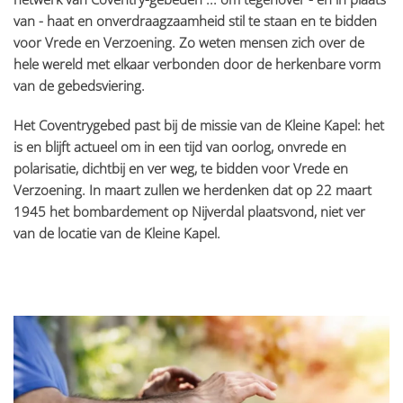
van - haat en onverdraagzaamheid stil te staan en te bidden
voor Vrede en Verzoening. Zo weten mensen zich over de
hele wereld met elkaar verbonden door de herkenbare vorm
van de gebedsviering.
Het Coventrygebed past bij de missie van de Kleine Kapel: het
is en blijft actueel om in een tijd van oorlog, onvrede en
polarisatie, dichtbij en ver weg, te bidden voor Vrede en
Verzoening. In maart zullen we herdenken dat op 22 maart
1945 het bombardement op Nijverdal plaatsvond, niet ver
van de locatie van de Kleine Kapel.