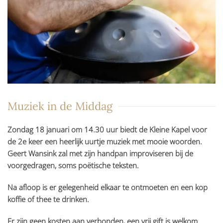
Muziek in de Middag
Zondag 18 januari om 14.30 uur biedt de Kleine Kapel voor
de 2e keer een heerlijk uurtje muziek met mooie woorden.
Geert Wansink zal met zijn handpan improviseren bij de
voorgedragen, soms poëtische teksten.
Na afloop is er gelegenheid elkaar te ontmoeten en een kop
koffie of thee te drinken.
Er zijn geen kosten aan verbonden, een vrij gift is welkom.