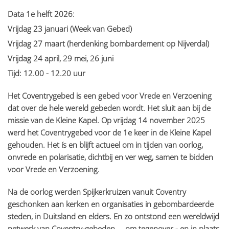
Data 1e helft 2026:
Vrijdag 23 januari (Week van Gebed)
Vrijdag 27 maart (herdenking bombardement op Nijverdal)
Vrijdag 24 april, 29 mei, 26 juni
Tijd: 12.00 - 12.20 uur
Het Coventrygebed is een gebed voor Vrede en Verzoening
dat over de hele wereld gebeden wordt. Het sluit aan bij de
missie van de Kleine Kapel. Op vrijdag 14 november 2025
werd het Coventrygebed voor de 1e keer in de Kleine Kapel
gehouden. Het ís en blijft actueel om in tijden van oorlog,
onvrede en polarisatie, dichtbij en ver weg, samen te bidden
voor Vrede en Verzoening.
Na de oorlog werden Spijkerkruizen vanuit Coventry
geschonken aan kerken en organisaties in gebombardeerde
steden, in Duitsland en elders. En zo ontstond een wereldwijd
netwerk van Coventry-gebeden ... om tegenover - en in plaats