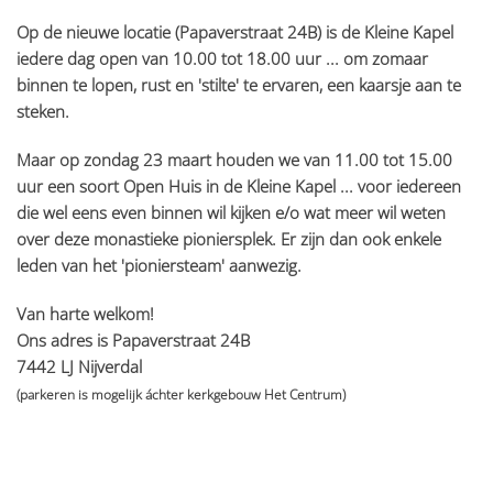
Op de nieuwe locatie (Papaverstraat 24B) is de Kleine Kapel
iedere dag open van 10.00 tot 18.00 uur ... om zomaar
binnen te lopen, rust en 'stilte' te ervaren, een kaarsje aan te
steken.
Maar op
zondag 23 maart
houden we van
11.00 tot 15.00
uur
een soort
Open Huis
in de Kleine Kapel ... voor iedereen
die wel eens even binnen wil kijken e/o wat meer wil weten
over deze monastieke pioniersplek. Er zijn dan ook enkele
leden van het 'pioniersteam' aanwezig.
Van harte welkom!
Ons adres is Papaverstraat 24B
7442 LJ Nijverdal
(parkeren is mogelijk áchter kerkgebouw Het Centrum)